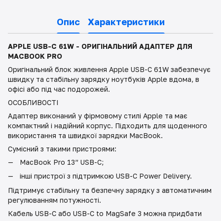
Опис
Характеристики
APPLE USB-C 61W - ОРИГІНАЛЬНИЙ АДАПТЕР ДЛЯ
MACBOOK PRO
Оригінальний блок живлення Apple USB-C 61W забезпечує
швидку та стабільну зарядку ноутбуків Apple вдома, в
офісі або під час подорожей.
ОСОБЛИВОСТІ
Адаптер виконаний у фірмовому стилі Apple та має
компактний і надійний корпус. Підходить для щоденного
використання та швидкої зарядки MacBook.
Сумісний з такими пристроями:
MacBook Pro 13” USB-C;
інші пристрої з підтримкою USB-C Power Delivery.
Підтримує стабільну та безпечну зарядку з автоматичним
регулюванням потужності.
Кабель USB-C або USB-C to MagSafe 3 можна придбати