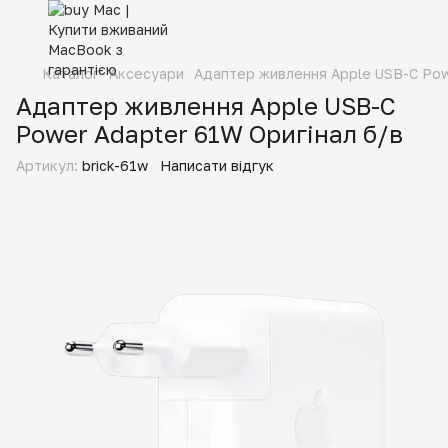
Каталог
Аксесуари
Адаптер живлення Apple USB-C Pow
Адаптер живлення Apple USB-C
Power Adapter 61W Оригінал б/в
Артикул:
brick-61w
Написати відгук