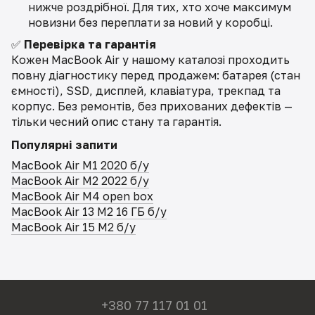
нижче роздрібної. Для тих, хто хоче максимум
новизни без переплати за новий у коробці.
✅
Перевірка та гарантія
Кожен MacBook Air у нашому каталозі проходить
повну діагностику перед продажем: батарея (стан
ємності), SSD, дисплей, клавіатура, трекпад та
корпус. Без ремонтів, без прихованих дефектів —
тільки чесний опис стану та гарантія.
Популярні запити
MacBook Air M1 2020 б/у
MacBook Air M2 2022 б/у
MacBook Air M4 open box
MacBook Air 13 M2 16 ГБ б/у
MacBook Air 15 M2 б/у
+380 77 117 01 01