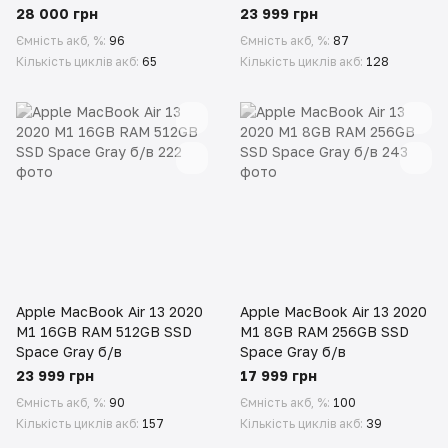
28 000 грн
23 999 грн
Ємність акб, %
96
Ємність акб, %
87
Кількість циклів акб
65
Кількість циклів акб
128
Apple MacBook Air 13 2020
Apple MacBook Air 13 2020
M1 16GB RAM 512GB SSD
M1 8GB RAM 256GB SSD
Space Gray б/в
Space Gray б/в
23 999 грн
17 999 грн
Ємність акб, %
90
Ємність акб, %
100
Кількість циклів акб
157
Кількість циклів акб
39