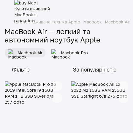
Каталог
Вживана техніка Apple
Macbook
Macbook Air
MacBook Air — легкий та
автономний ноутбук Apple
Macbook Air
Macbook Pro
Фільтр
За популярністю