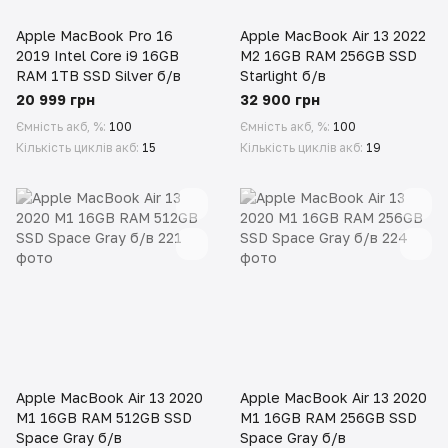
Apple MacBook Pro 16
Apple MacBook Air 13 2022
2019 Intel Core i9 16GB
M2 16GB RAM 256GB SSD
RAM 1TB SSD Silver б/в
Starlight б/в
20 999 грн
32 900 грн
Ємність акб, %
100
Ємність акб, %
100
Кількість циклів акб
15
Кількість циклів акб
19
Apple MacBook Air 13 2020
Apple MacBook Air 13 2020
M1 16GB RAM 512GB SSD
M1 16GB RAM 256GB SSD
Space Gray б/в
Space Gray б/в